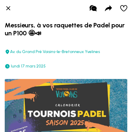
Messieurs, à vos raquettes de Padel pour
un P100 🤩📣
Av. du Grand Pré Voisins-le-Bretonneux Yvelines
 lundi 17 mars 2025 