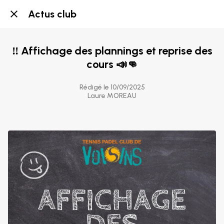
Actus club
‼️ Affichage des plannings et reprise des
cours 📣👊
Rédigé le 10/09/2025
Laure MOREAU