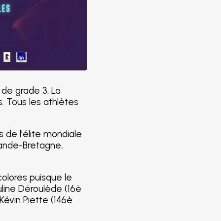
 de grade 3. La
. Tous les athlètes
 de l'élite mondiale
Grande-Bretagne,
colores puisque le
uline Déroulède (16è
Kévin Piette (146è