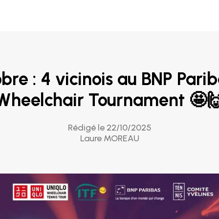
re : 4 vicinois au BNP Parib
Wheelchair Tournament 🤩
Rédigé le 22/10/2025
Laure MOREAU