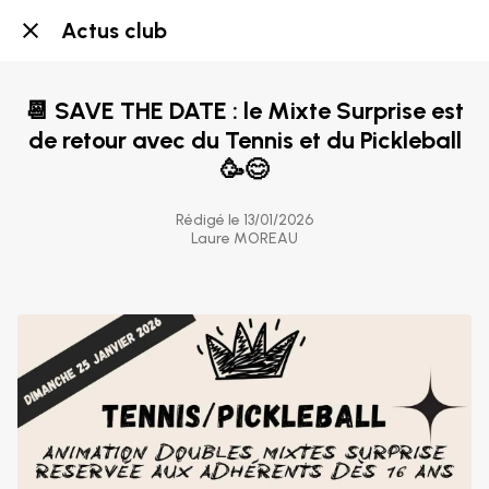
Actus club
📆 SAVE THE DATE : le Mixte Surprise est
de retour avec du Tennis et du Pickleball
🥳😊
Rédigé le 13/01/2026
Laure MOREAU