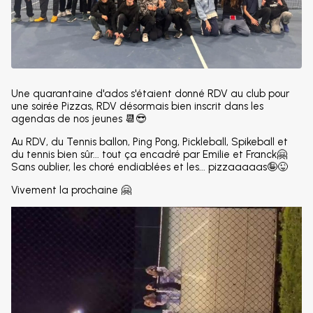
Une quarantaine d'ados s'étaient donné RDV au club pour
une soirée Pizzas, RDV désormais bien inscrit dans les
agendas de nos jeunes 📆😎
Au RDV, du Tennis ballon, Ping Pong, Pickleball, Spikeball et
du tennis bien sûr... tout ça encadré par Emilie et Franck🤗
Sans oublier, les choré endiablées et les... pizzaaaaas🤪😜
Vivement la prochaine 🤗