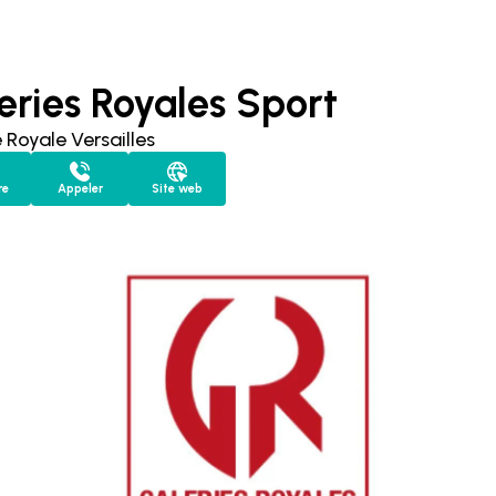
eries Royales Sport
 Royale Versailles
re
Appeler
Site web