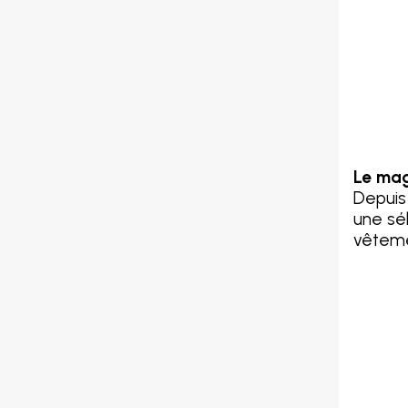
Le mag
Depuis
une sél
vêteme