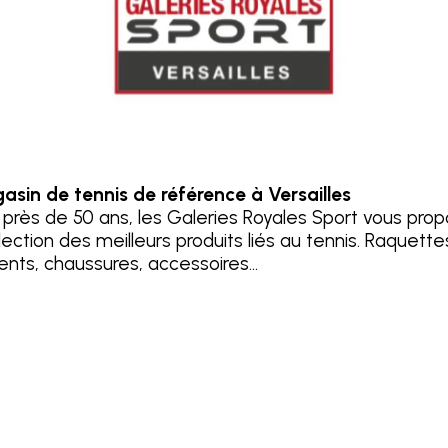
asin de tennis de référence à Versailles
 près de 50 ans, les Galeries Royales Sport vous pro
ection des meilleurs produits liés au tennis. Raquette
nts, chaussures, accessoires...