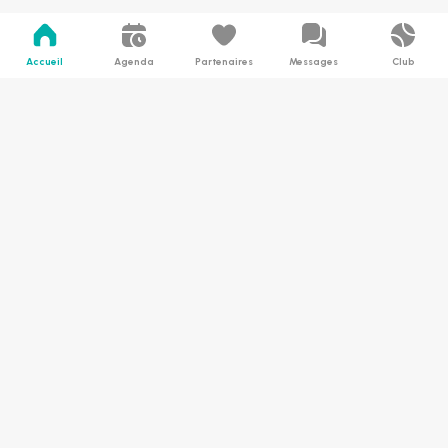
Accueil
Agenda
Partenaires
Messages
Club