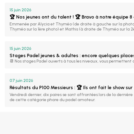
15 juin 2026
🏆 Nos jeunes ont du talent ! 🏆 Bravo à notre équipe 8
Emmenée par Alycia et Thyméo (de droite à gauche sur la photo),
Thyméo sur la 1ère photo) et Mathis (à droite de Thyméo sur la 2
15 juin 2026
Stages Padel jeunes & adultes : encore quelques places
📆 Nos stages Padel ouverts à tous les niveaux, vous permettent
07 juin 2026
Résultats du P100 Messieurs : 🏆 Ils ont fait le show sur 
Vendredi dernier, dix paires se sont affrontées lors de la derni
de cette catégorie phare du padel amateur.