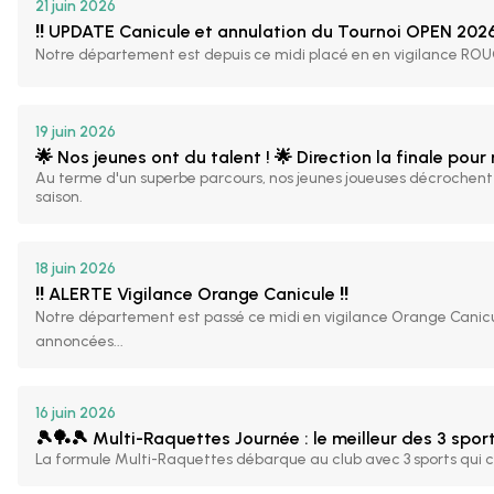
21 juin 2026
‼️ UPDATE Canicule et annulation du Tournoi OPEN 2026
Notre département est depuis ce midi placé en en vigilance ROUG
19 juin 2026
🌟 Nos jeunes ont du talent ! 🌟 Direction la finale pour n
Au terme d'un superbe parcours, nos jeunes joueuses décrochent 
saison.
18 juin 2026
‼️ ALERTE Vigilance Orange Canicule ‼️
Notre département est passé ce midi en vigilance Orange Canic
annoncées...
16 juin 2026
🎾🏓🎾 Multi-Raquettes Journée : le meilleur des 3 spor
La formule Multi-Raquettes débarque au club avec 3 sports qui ca