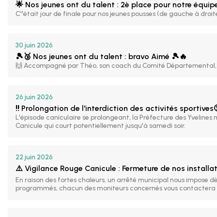
🌟 Nos jeunes ont du talent : 2è place pour notre équipe F
C''était jour de finale pour nos jeunes pousses (de gauche à droite
30 juin 2026
🎾🥉 Nos jeunes ont du talent : bravo Aimé 🎾🔥
🙌 Accompagné par Théo, son coach du Comité Départemental, A
26 juin 2026
‼️ Prolongation de l'interdiction des activités sportives
L'épisode caniculaire se prolongeant, la Préfecture des Yvelines m
Canicule qui court potentiellement jusqu'à samedi soir.
22 juin 2026
⚠️ Vigilance Rouge Canicule : Fermeture de nos installat
En raison des fortes chaleurs, un arrêté municipal nous impose dè
programmés, chacun des moniteurs concernés vous contactera