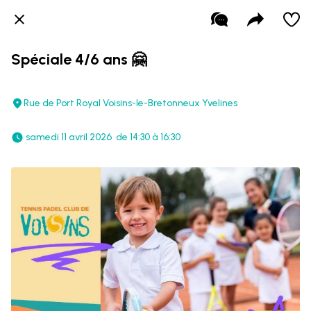
Spéciale 4/6 ans 🤗
Rue de Port Royal Voisins-le-Bretonneux Yvelines
 samedi 11 avril 2026  de 14:30 à 16:30 