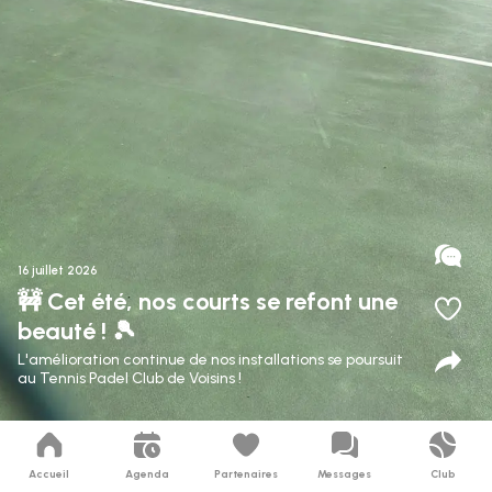
16 juillet 2026
🚧 Cet été, nos courts se refont une
beauté ! 🎾
L'amélioration continue de nos installations se poursuit
au Tennis Padel Club de Voisins !
Accueil
Agenda
Partenaires
Messages
Club