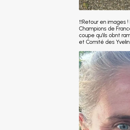
‼️Retour en images ! 
Champions de France 
coupe qu'ils obnt ra
et Comité des Yvelin