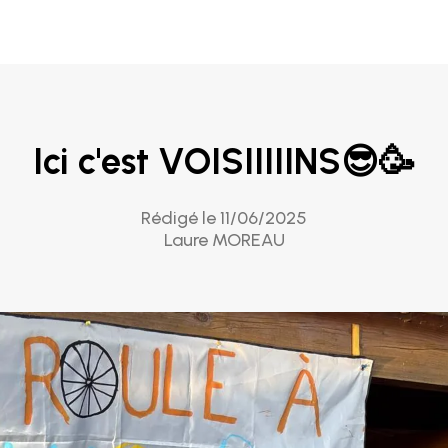
Ici c'est VOISIIIIINS😎🥳
Rédigé le 11/06/2025
Laure MOREAU