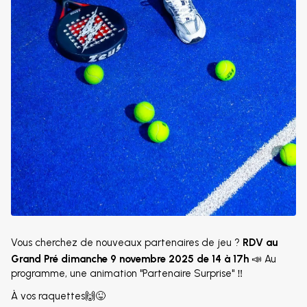
Vous cherchez de nouveaux partenaires de jeu ?
RDV au
Grand Pré dimanche 9 novembre 2025 de 14 à 17h
📣 Au
programme, une animation "Partenaire Surprise" ‼️
À vos raquettes🙌😜