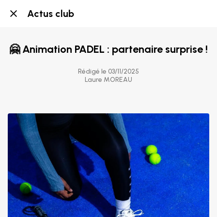
Actus club
🤗 Animation PADEL : partenaire surprise !
Rédigé le 03/11/2025
Laure MOREAU