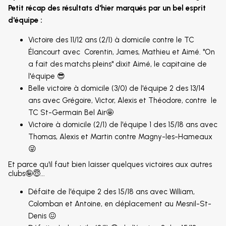
Petit récap des résultats d'hier marqués par un bel esprit
d'équipe :
Victoire des 11/12 ans (2/1) à domicile contre le TC
Élancourt avec Corentin, James, Mathieu et Aimé. "On
a fait des matchs pleins" dixit Aimé, le capitaine de
l'équipe 😎
Belle victoire à domicile (3/0) de l'équipe 2 des 13/14
ans avec Grégoire, Victor, Alexis et Théodore, contre le
TC St-Germain Bel Air🤩
Victoire à domicile (2/1) de l'équipe 1 des 15/18 ans avec
Thomas, Alexis et Martin contre Magny-les-Hameaux
😜
Et parce qu'il faut bien laisser quelques victoires aux autres
clubs🤪😇...
Défaite de l'équipe 2 des 15/18 ans avec William,
Colomban et Antoine, en déplacement au Mesnil-St-
Denis 😖