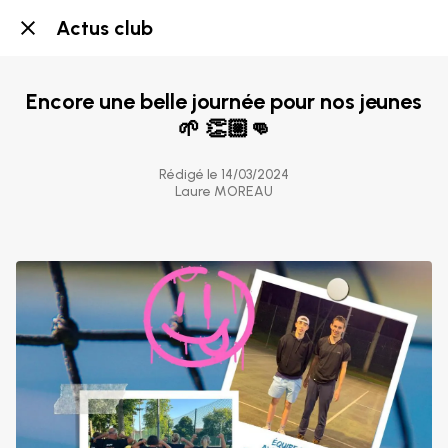
Actus club
Encore une belle journée pour nos jeunes
🌱 👏🏼👊
Rédigé le 14/03/2024
Laure MOREAU