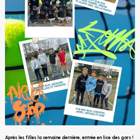
Après les filles la semaine dernière, entrée en lice des gars !