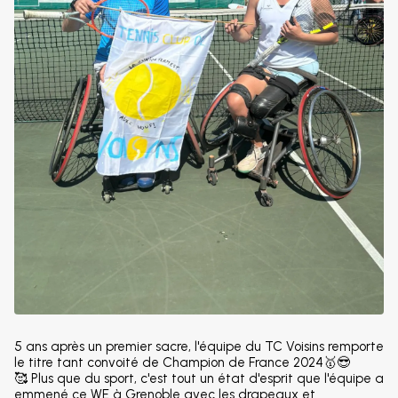
5 ans après un premier sacre, l'équipe du TC Voisins remporte
le titre tant convoité de Champion de France 2024🥇😎
🥰 Plus que du sport, c'est tout un état d'esprit que l'équipe a
emmené ce WE à Grenoble avec les drapeaux et