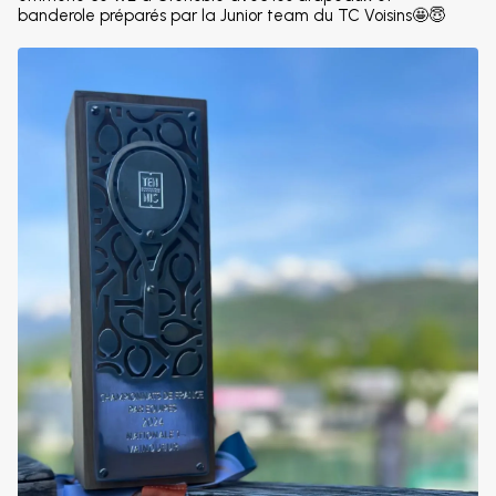
banderole préparés par la Junior team du TC Voisins🤩😇