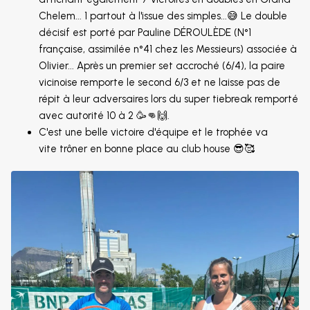
Chelem... 1 partout à l'issue des simples...😅 Le double
décisif est porté par Pauline DÉROULÈDE (N°1
française, assimilée n°41 chez les Messieurs) associée à
Olivier... Après un premier set accroché (6/4), la paire
vicinoise remporte le second 6/3 et ne laisse pas de
répit à leur adversaires lors du super tiebreak remporté
avec autorité 10 à 2 🥳👊🙌.
C'est une belle victoire d'équipe et le trophée va
vite trôner en bonne place au club house 😎🥰