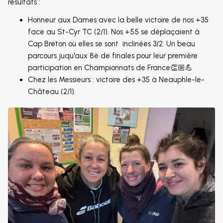
résultats :
Honneur aux Dames avec la belle victoire de nos +35
face au St-Cyr TC (2/1). Nos +55 se déplaçaient à
Cap Breton où elles se sont inclinées 3/2. Un beau
parcours juqu'aux 8è de finales pour leur première
participation en Championnats de France👏🏼💪
Chez les Messieurs : victoire des +35 à Neauphle-le-
Château (2/1).