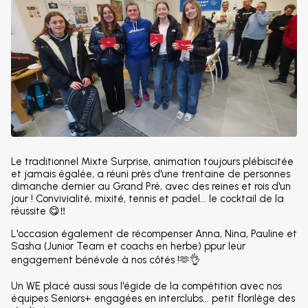
Le traditionnel Mixte Surprise, animation toujours plébiscitée
et jamais égalée, a réuni près d'une trentaine de personnes
dimanche dernier au Grand Pré, avec des reines et rois d'un
jour ! Convivialité, mixité, tennis et padel... le cocktail de la
réussite 😋‼️
L'occasion également de récompenser Anna, Nina, Pauline et
Sasha (Junior Team et coachs en herbe) ppur leur
engagement bénévole à nos côtés !🫶👌
Un WE placé aussi sous l'égide de la compétition avec nos
équipes Seniors+ engagées en interclubs... petit florilège des