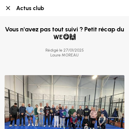
Actus club
Vous n'avez pas tout suivi ? Petit récap du
WE😋🙌
Rédigé le 27/01/2025
Laure MOREAU