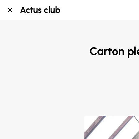
Actus club
Carton pl