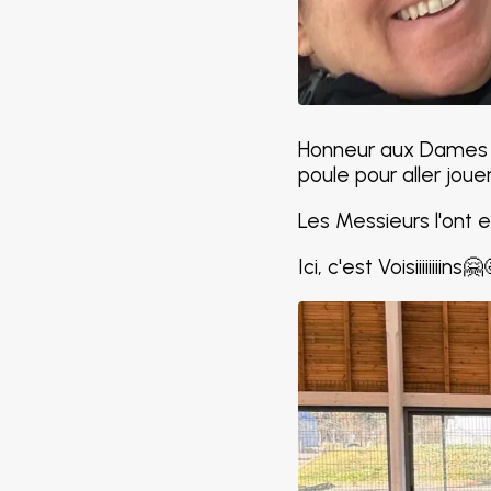
Honneur aux Dames av
poule pour aller joue
Les Messieurs l'ont
Ici, c'est Voisiiiiiiiins🤗