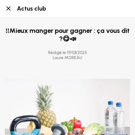
Actus club
‼️Mieux manger pour gagner : ça vous dit
?😋📣
Rédigé le 19/03/2025
Laure MOREAU