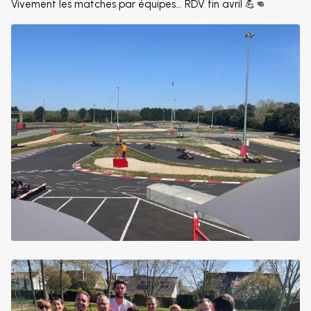
Vivement les matches par équipes... RDV fin avril 💪👊