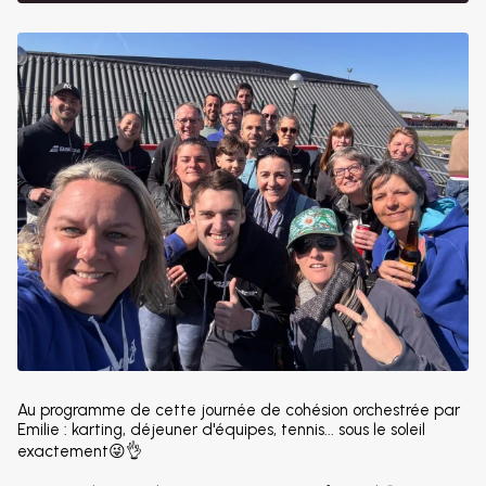
Au programme de cette journée de cohésion orchestrée par
Emilie : karting, déjeuner d'équipes, tennis... sous le soleil
exactement😜👌