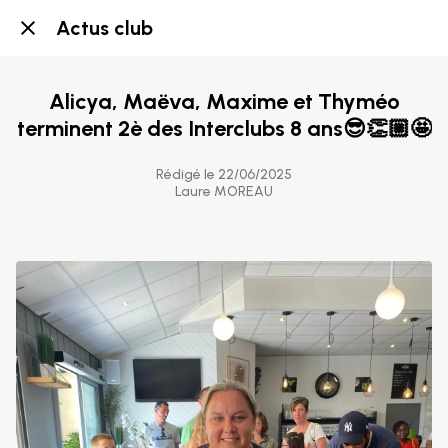
Actus club
Alicya, Maëva, Maxime et Thyméo
terminent 2è des Interclubs 8 ans😎👏🏼🤩
Rédigé le 22/06/2025
Laure MOREAU