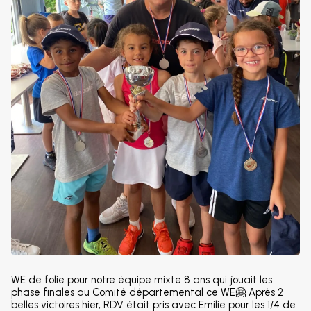
WE de folie pour notre équipe mixte 8 ans qui jouait les
phase finales au Comité départemental ce WE🤗 Après 2
belles victoires hier, RDV était pris avec Emilie pour les 1/4 de