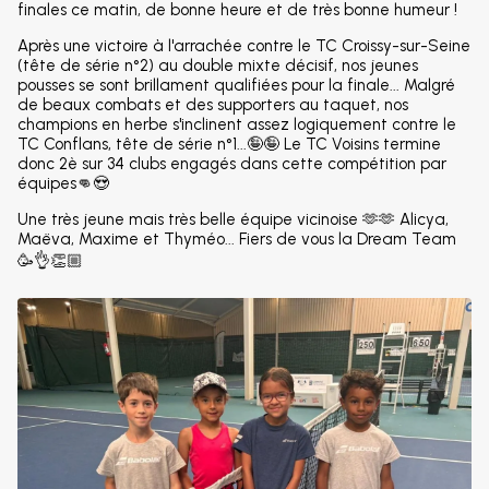
finales ce matin, de bonne heure et de très bonne humeur !
Après une victoire à l'arrachée contre le TC Croissy-sur-Seine
(tête de série n°2) au double mixte décisif, nos jeunes
pousses se sont brillament qualifiées pour la finale... Malgré
de beaux combats et des supporters au taquet, nos
champions en herbe s'inclinent assez logiquement contre le
TC Conflans, tête de série n°1...🤪🤪 Le TC Voisins termine
donc 2è sur 34 clubs engagés dans cette compétition par
équipes👊😍
Une très jeune mais très belle équipe vicinoise 🫶🫶 Alicya,
Maëva, Maxime et Thyméo... Fiers de vous la Dream Team
🥳👌👏🏼