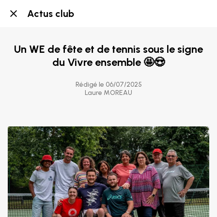
Actus club
Un WE de fête et de tennis sous le signe
du Vivre ensemble 🤩😍
Rédigé le 06/07/2025
Laure MOREAU