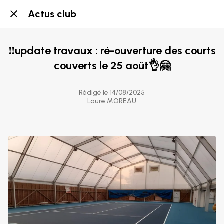
Actus club
‼️update travaux : ré-ouverture des courts
couverts le 25 août👌🤗
Rédigé le 14/08/2025
Laure MOREAU