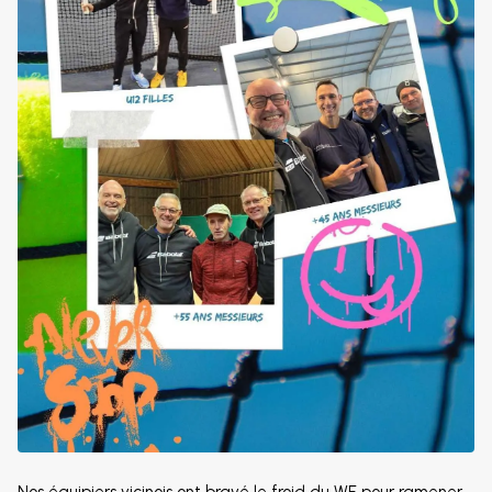
Nos équipiers vicinois ont bravé le froid du WE pour ramener