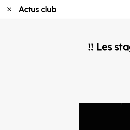
Actus club
‼️ Les s