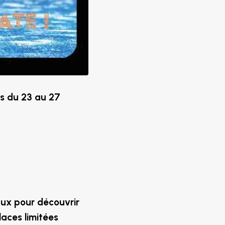
s du 23 au 27
aux pour découvrir
laces limitées