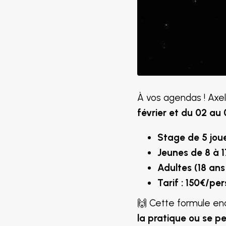
À vos agendas ! Axe
février et du 02 au
Stage de 5 joue
Jeunes de 8 à 1
Adultes (18 ans
Tarif : 150€/pe
🙌 Cette formule e
la pratique ou se pe