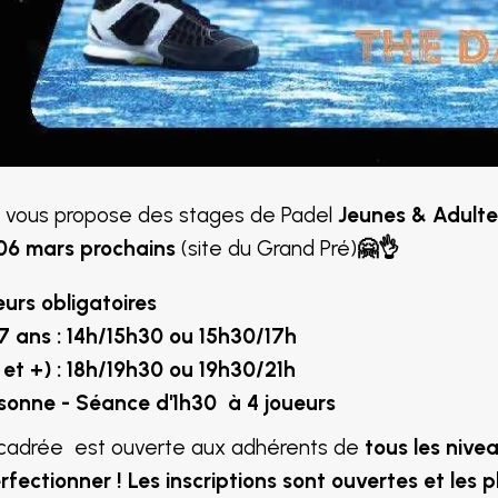
l vous propose des stages de Padel
Jeunes & Adulte
 06 mars prochains
(site du Grand Pré)
🤗👌
urs obligatoires
7 ans : 14h/15h30 ou 15h30/17h
 et +) : 18h/19h30 ou 19h30/21h
rsonne - Séance d'1h30 à 4 joueurs
ncadrée est ouverte aux adhérents de
tous les nive
rfectionner ! Les inscriptions sont ouvertes et les p