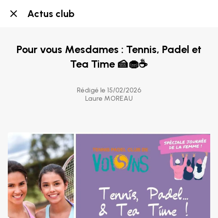
Actus club
Pour vous Mesdames : Tennis, Padel et
Tea Time 🍰🧁☕️
Rédigé le 15/02/2026
Laure MOREAU