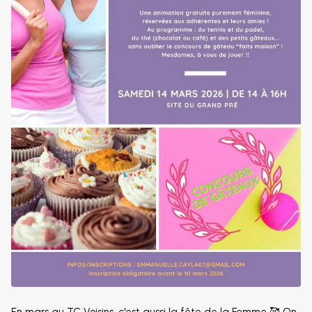
En mars au TC Voisins, c'est aussi la fête de la Femme 🥰 On