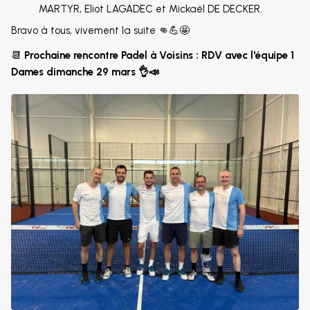
MARTYR, Eliot LAGADEC et Mickaël DE DECKER.
Bravo à tous, vivement la suite 👊💪🤩
📆
Prochaine rencontre Padel à Voisins : RDV avec l'équipe 1
Dames dimanche 29 mars 👌📣