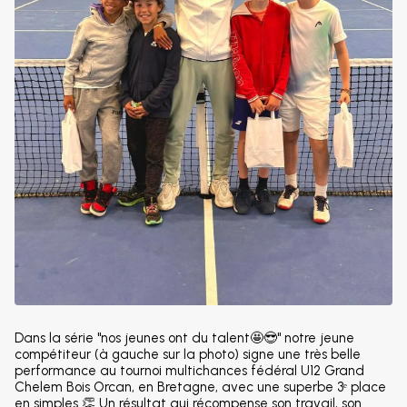
Dans la série "nos jeunes ont du talent🤩😎" notre jeune
compétiteur (à gauche sur la photo) signe une très belle
performance au tournoi multichances fédéral U12 Grand
Chelem Bois Orcan, en Bretagne, avec une superbe 3ᵉ place
en simples 👏 Un résultat qui récompense son travail, son