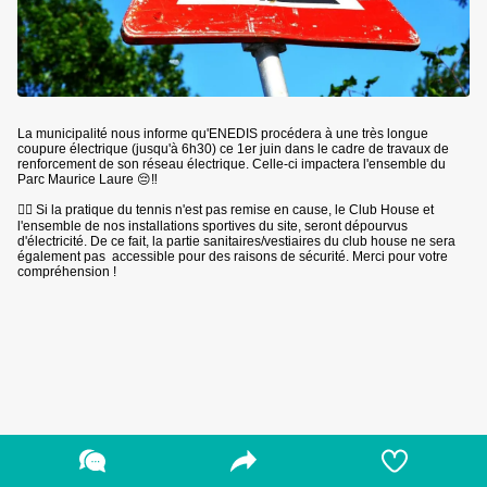
La municipalité nous informe qu'ENEDIS procédera à une très longue
coupure électrique (jusqu'à 6h30) ce 1er juin dans le cadre de travaux de
renforcement de son réseau électrique. Celle-ci impactera l'ensemble du
Parc Maurice Laure 😔‼️
👉🏼 Si la pratique du tennis n'est pas remise en cause, le Club House et
l'ensemble de nos installations sportives du site, seront dépourvus
d'électricité. De ce fait, la partie sanitaires/vestiaires du club house ne sera
également pas accessible pour des raisons de sécurité. Merci pour votre
compréhension !