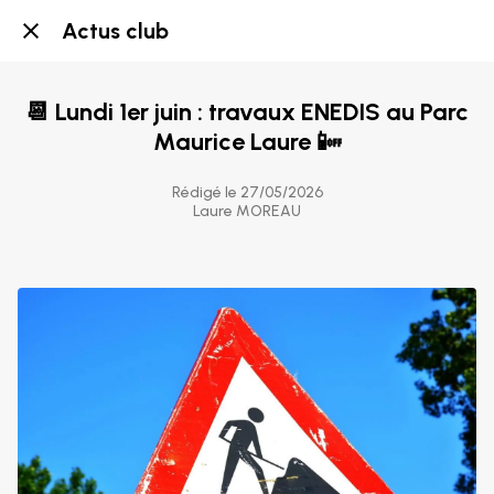
Actus club
📆 Lundi 1er juin : travaux ENEDIS au Parc
Maurice Laure 📴
Rédigé le 27/05/2026
Laure MOREAU