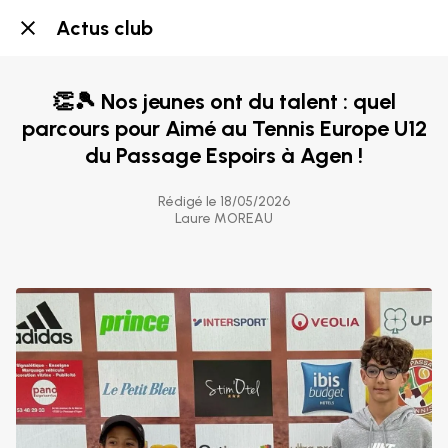
Actus club
👏🎾 Nos jeunes ont du talent : quel
parcours pour Aimé au Tennis Europe U12
du Passage Espoirs à Agen !
Rédigé le 18/05/2026
Laure MOREAU