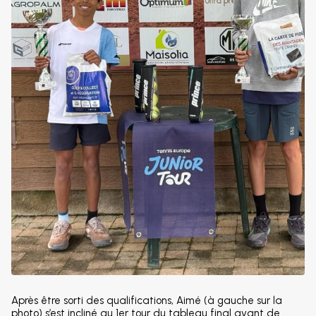
Après être sorti des qualifications, Aimé (à gauche sur la
photo) s’est incliné au 1er tour du tableau final avant de