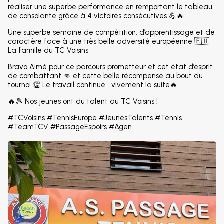
réaliser une superbe performance en remportant le tableau
de consolante grâce à 4 victoires consécutives 💪🔥
Une superbe semaine de compétition, d’apprentissage et de
caractère face à une très belle adversité européenne 🇪🇺
La famille du TC Voisins
Bravo Aimé pour ce parcours prometteur et cet état d’esprit
de combattant 👊 et cette belle récompense au bout du
tournoi 👏 Le travail continue… vivement la suite🔥
🔥🎾 Nos jeunes ont du talent au TC Voisins !
#TCVoisins #TennisEurope #JeunesTalents #Tennis
#TeamTCV #PassageEspoirs #Agen