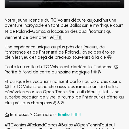
Notre jeune licencié du TC Voisins débute aujourd’hui une
aventure incroyable en tant que Ballos sur le mythique court
14 de
Roland-Garros
, à l’occasion des qualifications qui
viennent de démarrer 🔥🇫🇷
Une expérience unique au plus près des joueurs, de
l’ambiance et de l’intensité de Roland… avec des étoiles
plein les yeux et déjà de précieux souvenirs à la clé 🤩
Toute la famille du TC Voisins est derrière toi Théodore 👏
Profite à fond de cette quinzaine magique ! 🍀🎾
Et puisque les vocations naissent parfois au bord des courts…
😉 Le TC Voisins recherche aussi des ramasseurs de balles
bénévoles pour son Open Tennis Fauteuil début juillet ! Une
superbe occasion de vivre le tournoi de l’intérieur et d’être au
plus près des champions 💪♿🎾
📩 Intéressés ? Contactez-
Emilie 👉🏼👉🏼
#TCVoisins #RolandGarros #Ballos #OpenTennisFauteuil