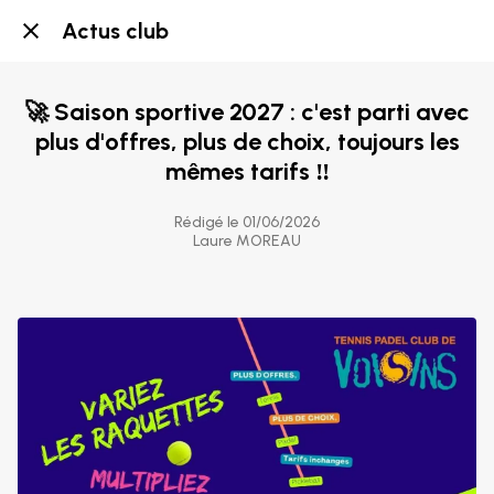
Actus club
🚀 Saison sportive 2027 : c'est parti avec
plus d'offres, plus de choix, toujours les
mêmes tarifs ‼️
Rédigé le 01/06/2026
Laure MOREAU