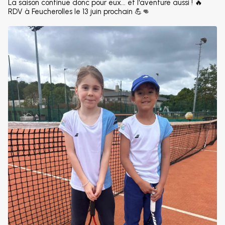
La saison continue donc pour eux... et l'aventure aussi ! 🔥
RDV à Feucherolles le 13 juin prochain 💪👊