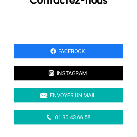
Contactez-nous
FACEBOOK
INSTAGRAM
ENVOYER UN MAIL
01 30 43 66 58