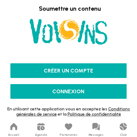
Soumettre un contenu
CRÉER UN COMPTE
CONNEXION
En utilisant cette application vous en acceptez les
Conditions
générales de service
et la
Politique de confidentialité
Accueil
Agenda
Partenaires
Messages
Club